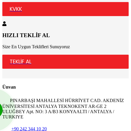
KVKK
HIZLI TEKLİF AL
Size En Uygun Teklifleri Sunuyoruz
TEKLİF AL
Ünvan
PINARBAŞI MAHALLESİ HÜRRİYET CAD. AKDENİZ
ÜNİVERSİTESİ ANTALYA TEKNOKENT AR-GE 2
ULUĞBEY Apt. NO: 3 A/B3 KONYAALTI / ANTALYA /
TURKIYE
+90 242 344 10 20